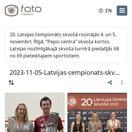
EN
20. Latvijas čempionāts skvošā rosinājās 4. un 5.
novembrī, Rīgā, “Pepsi centra” skvoša kortos.
Latvijas nozīmīgākajā skvoša turnīrā piedalījās 68
no 69 pieteiktajiem sportistiem.
2023-11-05-Latvijas-cempionats-skvosa