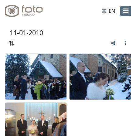
EN
11-01-2010