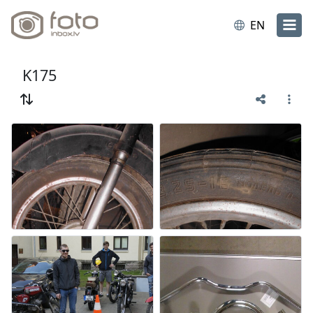
EN
K175