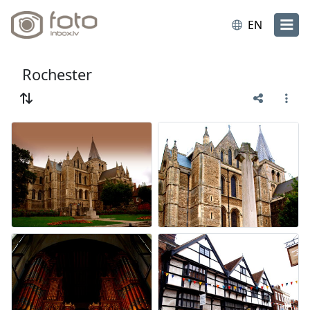
EN
Rochester