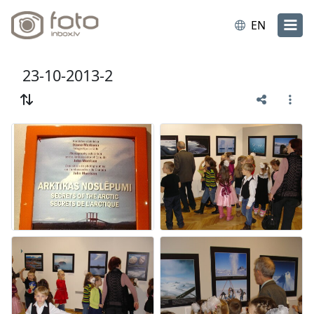
EN
23-10-2013-2