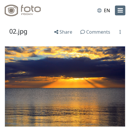
EN
02.jpg
Share
Comments