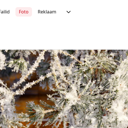
Failid
Foto
Reklaam