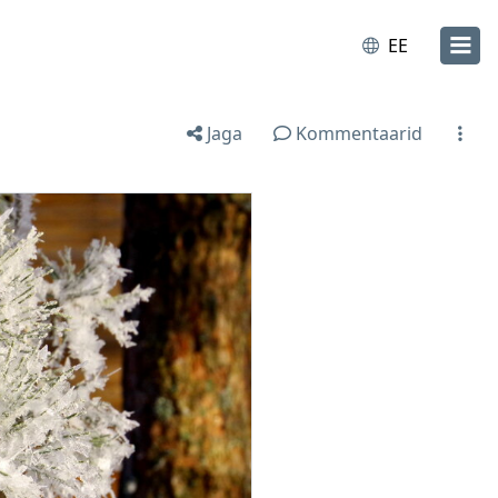
EE
Jaga
Kommentaarid