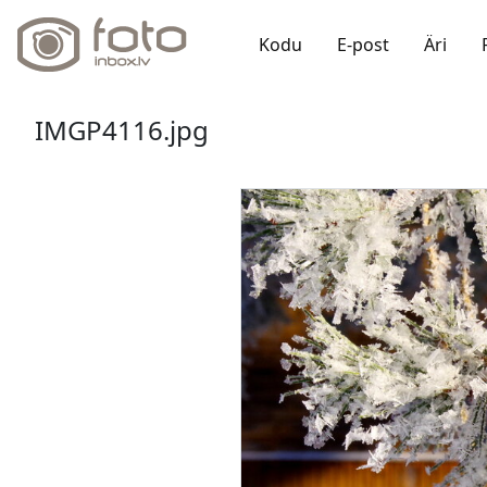
Kodu
E-post
Äri
IMGP4116.jpg