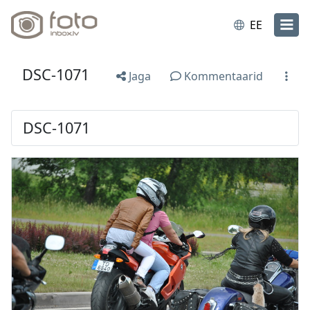
EE
DSC-1071
Jaga
Kommentaarid
DSC-1071