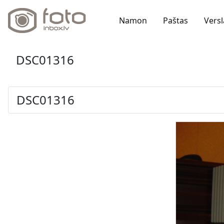
Namon
Paštas
Versl
DSC01316
DSC01316