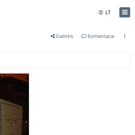
LT
Dalintis
Komentarai