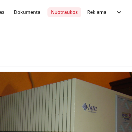
as
Dokumentai
Nuotraukos
Reklama