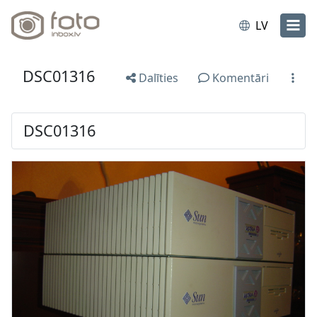
LV
DSC01316
Dalīties
Komentāri
DSC01316