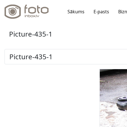
Sākums
E-pasts
Biz
Picture-435-1
Picture-435-1