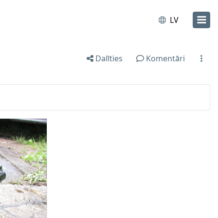
LV
Dalīties
Komentāri