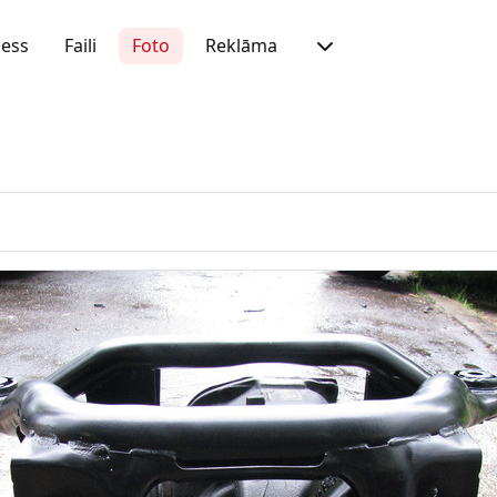
ness
Faili
Foto
Reklāma