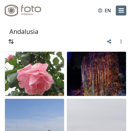
EN
Andalusia