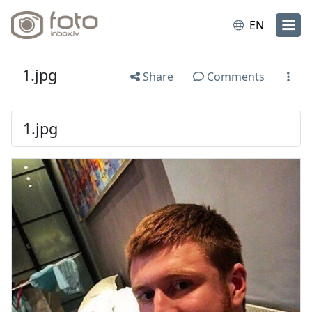
EN
1.jpg
Share
Comments
1.jpg