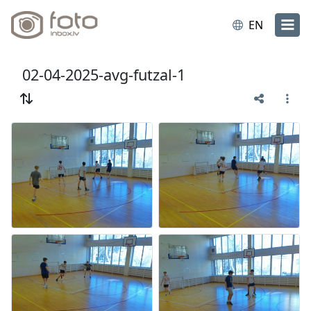
EN
02-04-2025-avg-futzal-1