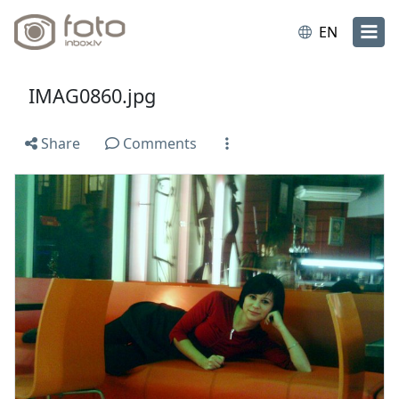
EN
IMAG0860.jpg
Share
Comments