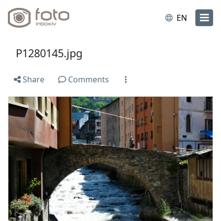
EN
P1280145.jpg
Share
Comments