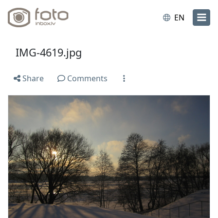
EN
IMG-4619.jpg
Share
Comments