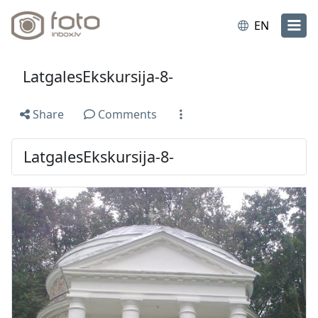
EN
LatgalesEkskursija-8-
Share
Comments
LatgalesEkskursija-8-