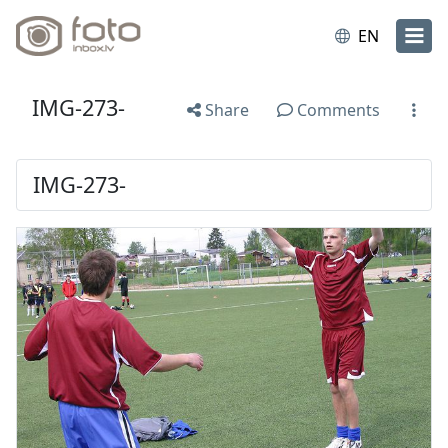
EN
IMG-273-
Share
Comments
IMG-273-