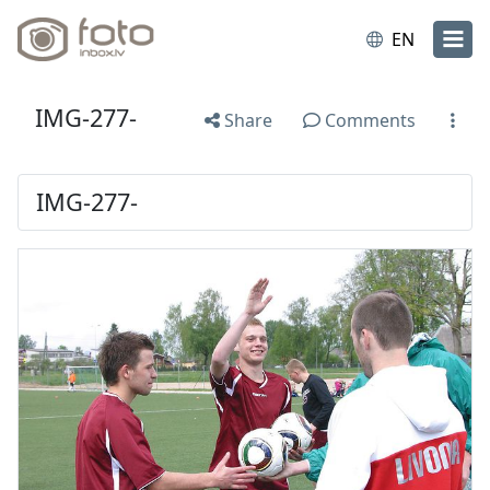
EN
IMG-277-
Share
Comments
IMG-277-