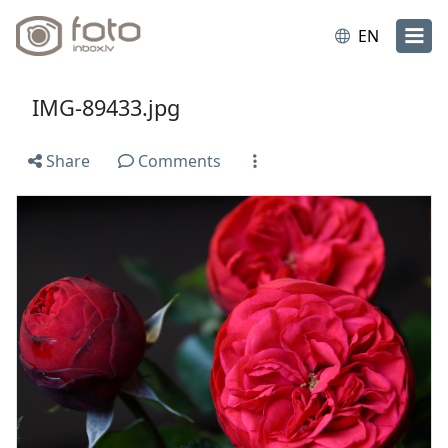
EN
IMG-89433.jpg
Share
Comments