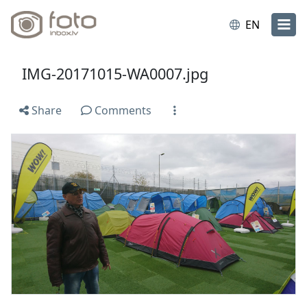
EN
IMG-20171015-WA0007.jpg
Share
Comments