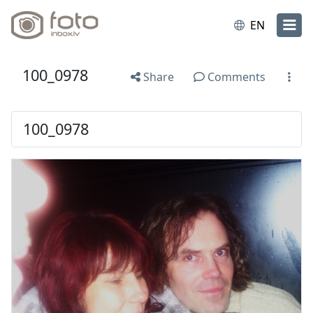
EN
100_0978
Share
Comments
100_0978