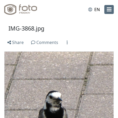
EN
IMG-3868.jpg
Share
Comments