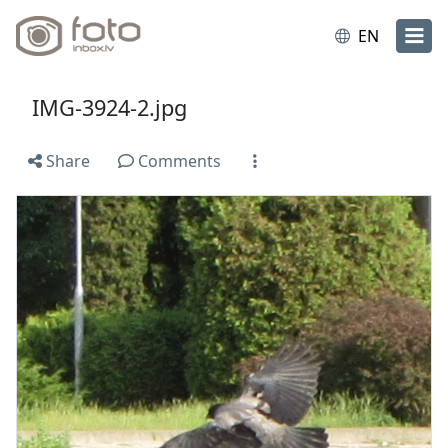
EN
IMG-3924-2.jpg
Share
Comments