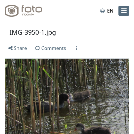
EN
IMG-3950-1.jpg
Share
Comments