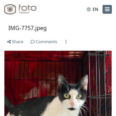
EN
IMG-7757.jpeg
Share
Comments