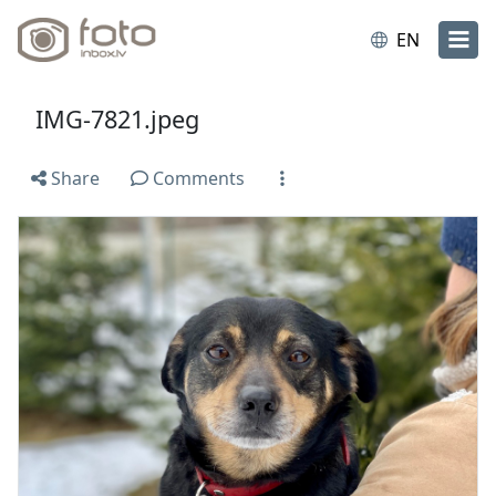
EN
IMG-7821.jpeg
Share
Comments