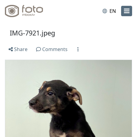
EN
IMG-7921.jpeg
Share
Comments