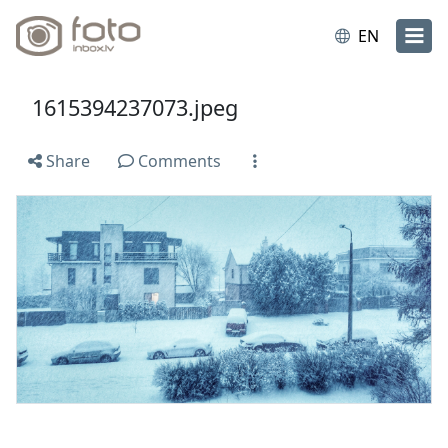
EN
1615394237073.jpeg
Share
Comments