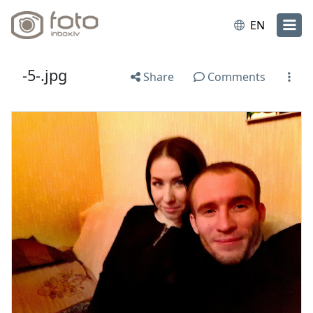
EN
-5-.jpg
Share
Comments