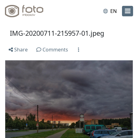
EN
IMG-20200711-215957-01.jpeg
Share
Comments