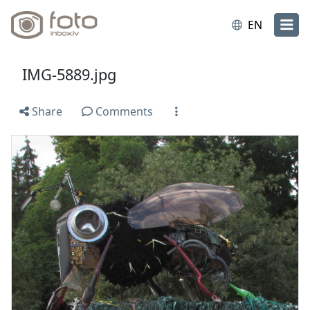
EN
IMG-5889.jpg
Share
Comments