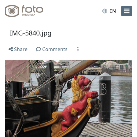
EN
IMG-5840.jpg
Share
Comments