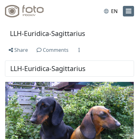
EN
LLH-Euridica-Sagittarius
Share
Comments
LLH-Euridica-Sagittarius