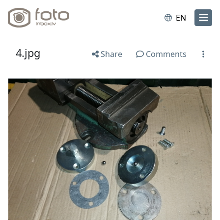
EN
4.jpg
Share
Comments