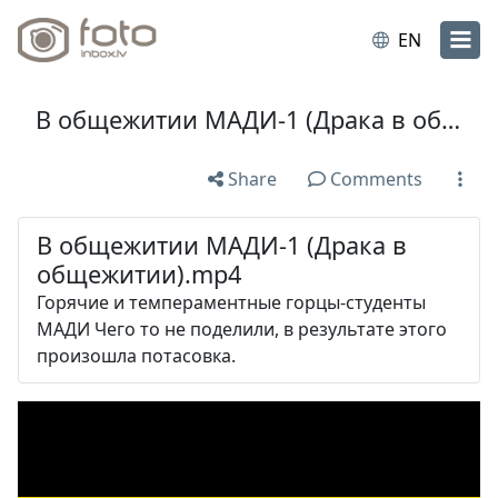
EN
В общежитии МАДИ-1 (Драка в общежитии).mp4
Share
Comments
В общежитии МАДИ-1 (Драка в
общежитии).mp4
Горячие и темпераментные горцы-студенты
МАДИ Чего то не поделили, в результате этого
произошла потасовка.