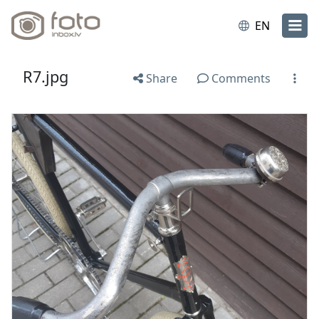
EN
R7.jpg
Share
Comments