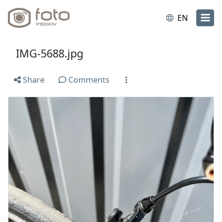
EN
IMG-5688.jpg
Share
Comments