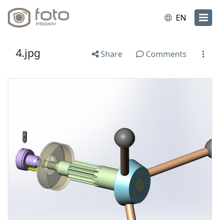
EN
4.jpg
Share
Comments