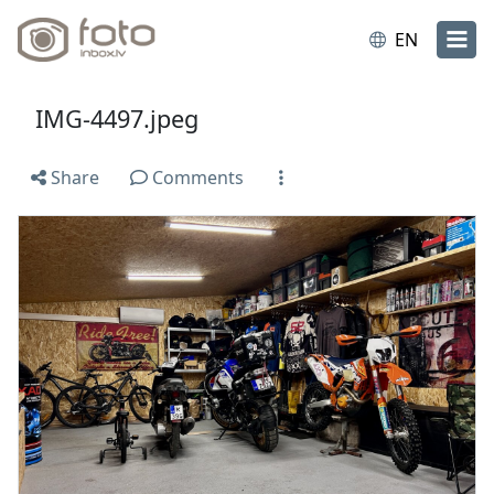
EN
IMG-4497.jpeg
Share
Comments