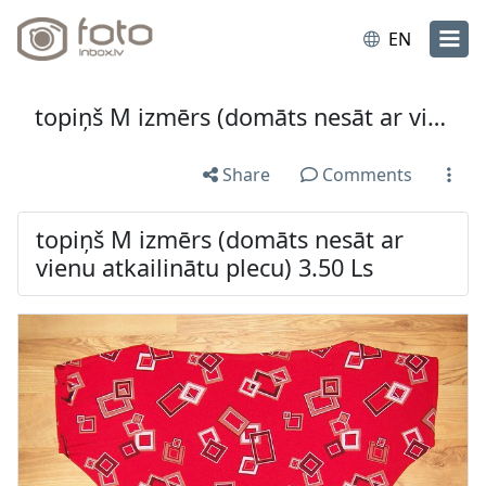
EN
topiņš M izmērs (domāts nesāt ar vienu atkailinātu plecu) 3.50 Ls
Share
Comments
topiņš M izmērs (domāts nesāt ar
vienu atkailinātu plecu) 3.50 Ls