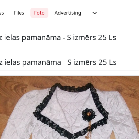
ss
Files
Foto
Advertising
uz ielas pamanāma - S izmērs 25 Ls
uz ielas pamanāma - S izmērs 25 Ls