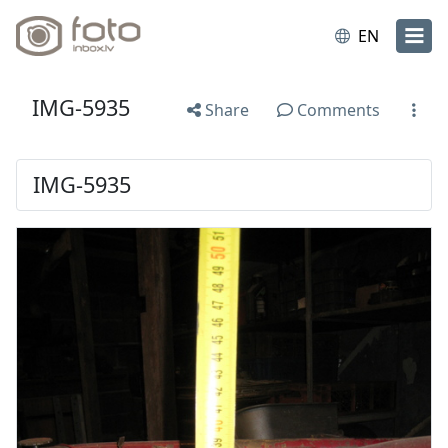
EN
IMG-5935
Share
Comments
IMG-5935