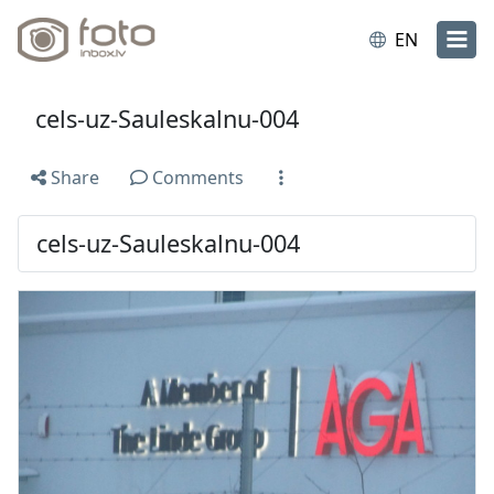
EN
cels-uz-Sauleskalnu-004
Share
Comments
cels-uz-Sauleskalnu-004