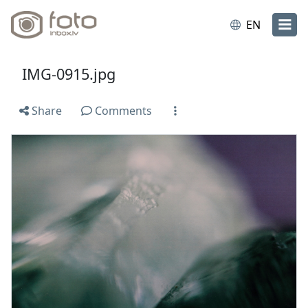
EN
IMG-0915.jpg
Share
Comments