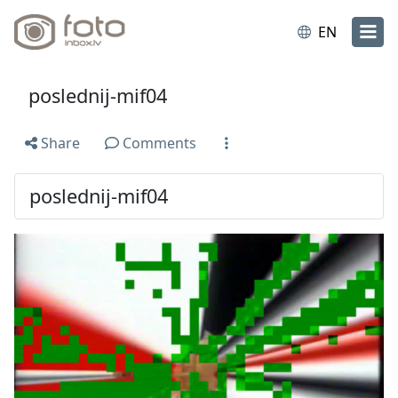
EN
poslednij-mif04
Share
Comments
poslednij-mif04