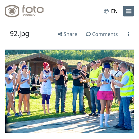
EN
92.jpg
Share
Comments