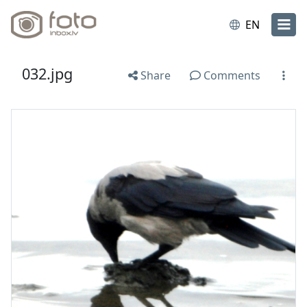
EN
032.jpg
Share
Comments