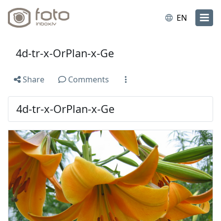
EN
4d-tr-x-OrPlan-x-Ge
Share
Comments
4d-tr-x-OrPlan-x-Ge